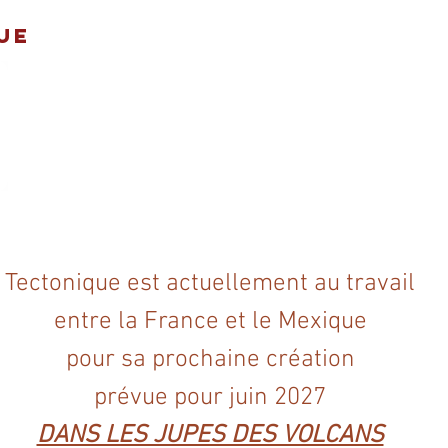
UE
TECTONIQUE
CALENDRIER
PROJETS
COLLABOR
Tectonique est actuellement au travail
entre la France et le Mexique
pour sa prochaine création
prévue pour juin 2027
DANS LES JUPES DES VOLCANS